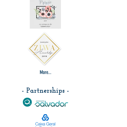
More...
- Partnerships -