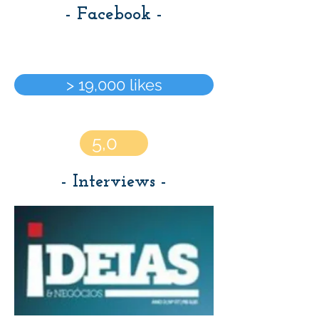
- Facebook -
> 19,000 likes
5,0
- Interviews -