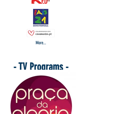
More...
- TV Programs -