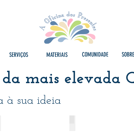
COMUNIDADE
SOBR
SERVIÇOS
MATERIAIS
 da mais elevada 
a à sua ideia
Micro-canelado
Papéis de algodão