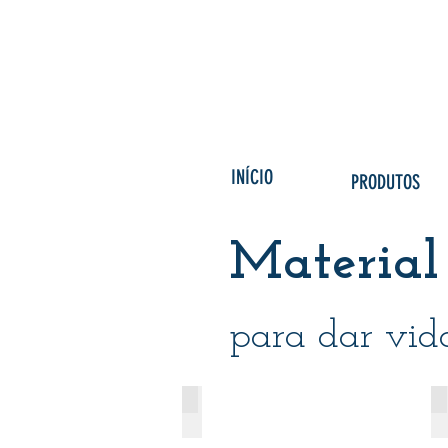
INÍCIO
PRODUTOS
Material
para dar vid
Encardenação