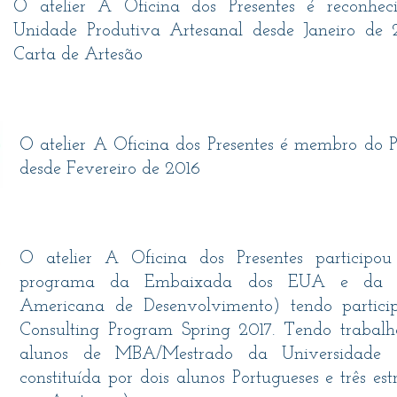
O atelier A Oficina dos Presentes é reconh
Unidade Produtiva Artesanal desde Janeiro de 2
Carta de Artesão
O atelier A Oficina dos Presentes é membro do 
desde Fevereiro de 2016
O atelier A Oficina dos Presentes participou
programa da Embaixada dos EUA e da 
Americana de Desenvolvimento) tendo parti
Consulting Program Spring 2017. Tendo traba
alunos de MBA/Mestrado da Universidade C
constituída por dois alunos Portugueses e três es