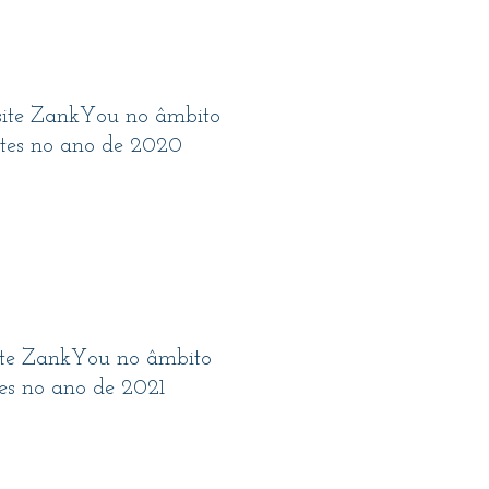
o site ZankYou no âmbito
tes no ano de 2020
 site ZankYou no âmbito
s no ano de 2021