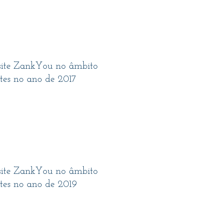
o site ZankYou no âmbito
es no ano de 2017
o site ZankYou no âmbito
es no ano de 2019