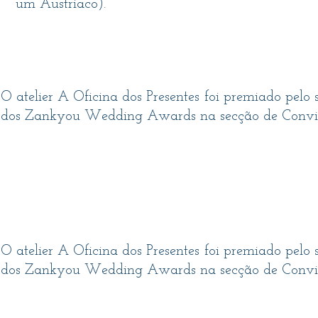
um Austriaco).
O atelier A Oficina dos Presentes foi premiado pel
dos Zankyou Wedding Awards na secção de Convit
O atelier A Oficina dos Presentes foi premiado pel
dos Zankyou Wedding Awards na secção de Convit